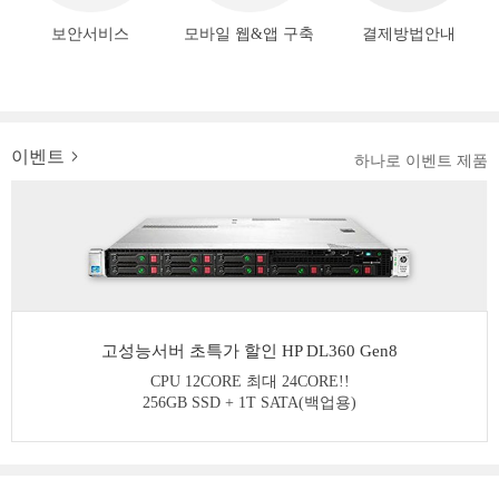
보안서비스
모바일 웹&앱 구축
결제방법안내
이벤트
하나로 이벤트 제품
고성능서버 초특가 할인 HP DL360 Gen8
CPU 12CORE 최대 24CORE!!
256GB SSD + 1T SATA(백업용)