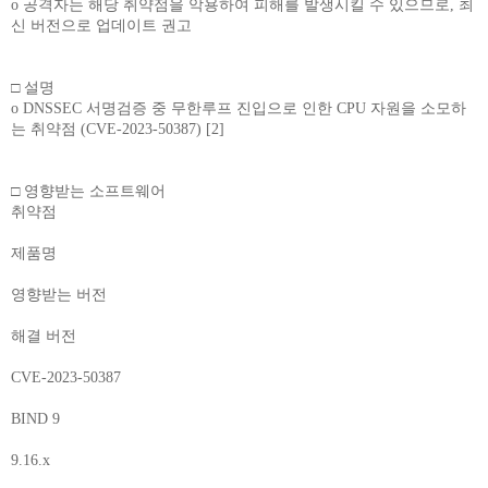
o 공격자는 해당 취약점을 악용하여 피해를 발생시킬 수 있으므로, 최
신 버전으로 업데이트 권고
□ 설명
o DNSSEC 서명검증 중 무한루프 진입으로 인한 CPU 자원을 소모하
는 취약점 (CVE-2023-50387) [2]
□ 영향받는 소프트웨어
취약점
제품명
영향받는 버전
해결 버전
CVE-2023-50387
BIND 9
9.16.x