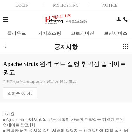
LOGIN
MY HOSTING
NOTICE
클라우드
서버호스팅
코로케이션
보안서비스
공지사항
Apache Struts 원격 코드 실행 취약점 업데이트
권고
관리자 ( se@hhosting.co.kr ) 2017-03-10 10:48:29
조회수 80,611
□ 개요
o Apache Struts에서 임의 코드 실행이 가능한 취약점을 해결한 보안
업데이트 발표 [1]
o 취약한 버전을 사용 중인 서버의 담당자는 해결방안에 따라 최신 버