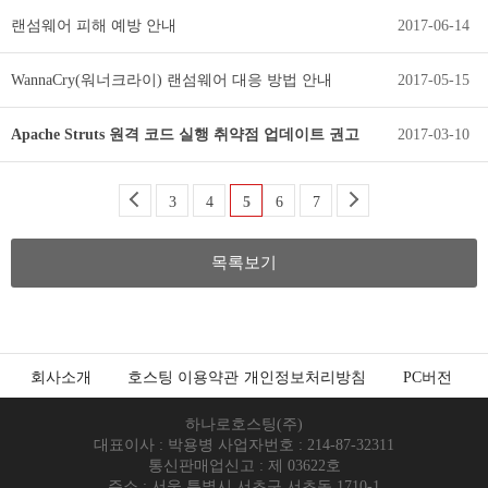
랜섬웨어 피해 예방 안내
2017-06-14
WannaCry(워너크라이) 랜섬웨어 대응 방법 안내
2017-05-15
Apache Struts 원격 코드 실행 취약점 업데이트 권고
2017-03-10
3
4
5
6
7
목록보기
회사소개
호스팅 이용약관
개인정보처리방침
PC버전
하나로호스팅(주)
대표이사 : 박용병 사업자번호 : 214-87-32311
통신판매업신고 : 제 03622호
주소 : 서울 특별시 서초구 서초동 1710-1